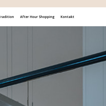
radition
After Hour Shopping
Kontakt