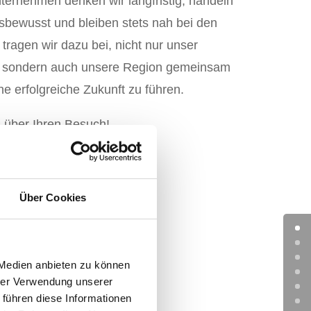
ternehmen denken wir langfristig, handeln
sbewusst und bleiben stets nah bei den
ragen wir dazu bei, nicht nur unser
 sondern auch unsere Region gemeinsam
ine erfolgreiche Zukunft zu führen.
 über Ihren Besuch!
Huchler
Über Cookies
 Medien anbieten zu können
hrer Verwendung unserer
 führen diese Informationen