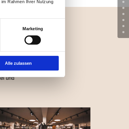
ie im Rahmen Ihrer Nutzung
Marketing
IT
Alle zulassen
kel und