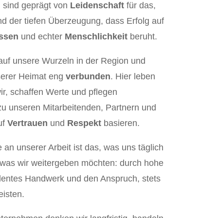
 sind geprägt von
Leidenschaft
für das,
nd der tiefen Überzeugung, dass Erfolg auf
ssen
und echter
Menschlichkeit
beruht.
 auf unsere Wurzeln in der Region und
serer Heimat eng
verbunden
. Hier leben
ir, schaffen Werte und pflegen
u unseren Mitarbeitenden, Partnern und
uf
Vertrauen
und
Respekt
basieren.
an unserer Arbeit ist das, was uns täglich
d was wir weitergeben möchten: durch hohe
llentes Handwerk und den Anspruch, stets
eisten.