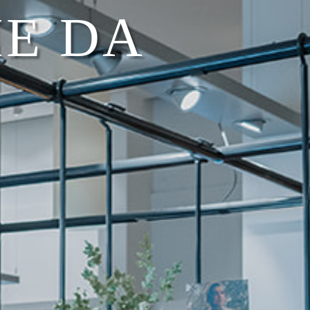
IE DA