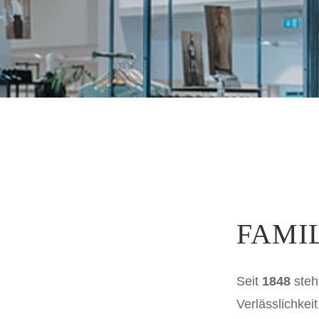
FAMI
Seit
1848
steh
Verlässlichkei