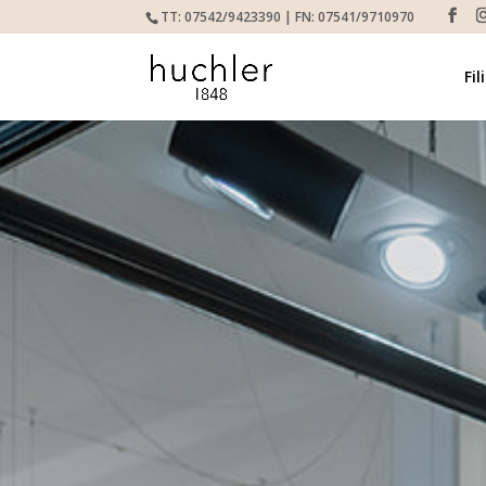
TT: 07542/9423390 | FN: 07541/9710970
Fil