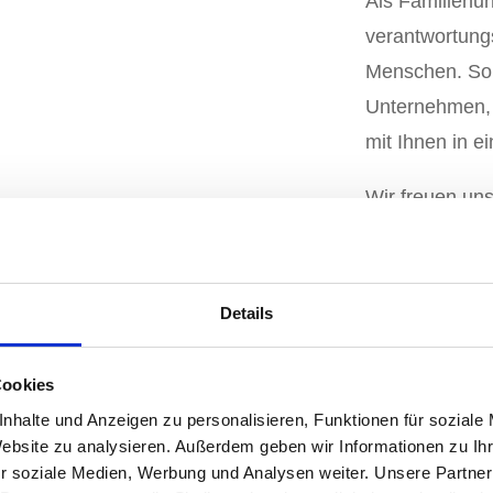
Als Familienun
verantwortung
Menschen. So t
Unternehmen,
mit Ihnen in e
Wir freuen uns
Familie 
Details
Cookies
nhalte und Anzeigen zu personalisieren, Funktionen für soziale
Website zu analysieren. Außerdem geben wir Informationen zu I
r soziale Medien, Werbung und Analysen weiter. Unsere Partner