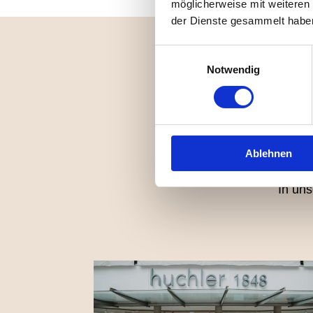
möglicherweise mit weiteren
der Dienste gesammelt habe
Einwilligungsauswahl
Notwendig
W
Ablehnen
In uns