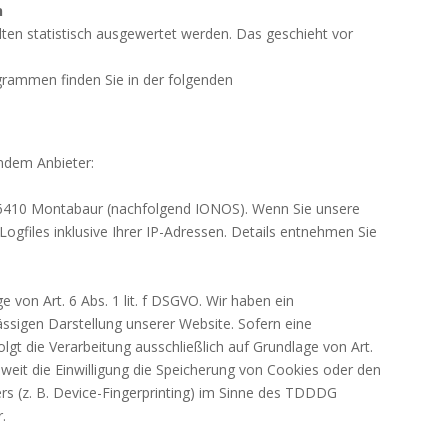
n
ten statistisch ausgewertet werden. Das geschieht vor
grammen finden Sie in der folgenden
endem Anbieter:
, 56410 Montabaur (nachfolgend IONOS). Wenn Sie unsere
gfiles inklusive Ihrer IP-Adressen. Details entnehmen Sie
von Art. 6 Abs. 1 lit. f DSGVO. Wir haben ein
ässigen Darstellung unserer Website. Sofern eine
lgt die Verarbeitung ausschließlich auf Grundlage von Art.
weit die Einwilligung die Speicherung von Cookies oder den
rs (z. B. Device-Fingerprinting) im Sinne des TDDDG
r.