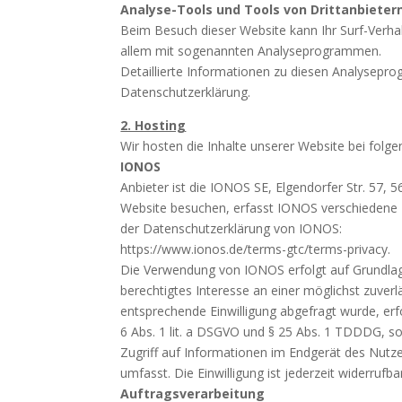
Analyse-Tools und Tools von Drittanbieter
Beim Besuch dieser Website kann Ihr Surf-Verhal
allem mit sogenannten Analyseprogrammen.
Detaillierte Informationen zu diesen Analysepro
Datenschutzerklärung.
2. Hosting
Wir hosten die Inhalte unserer Website bei folg
IONOS
Anbieter ist die IONOS SE, Elgendorfer Str. 57
Website besuchen, erfasst IONOS verschiedene Lo
der Datenschutzerklärung von IONOS:
https://www.ionos.de/terms-gtc/terms-privacy.
Die Verwendung von IONOS erfolgt auf Grundlage 
berechtigtes Interesse an einer möglichst zuverl
entsprechende Einwilligung abgefragt wurde, erfo
6 Abs. 1 lit. a DSGVO und § 25 Abs. 1 TDDDG, so
Zugriff auf Informationen im Endgerät des Nutze
umfasst. Die Einwilligung ist jederzeit widerrufba
Auftragsverarbeitung