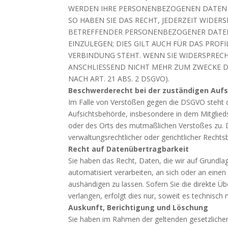
WERDEN IHRE PERSONENBEZOGENEN DATEN 
SO HABEN SIE DAS RECHT, JEDERZEIT WIDER
BETREFFENDER PERSONENBEZOGENER DATE
EINZULEGEN; DIES GILT AUCH FÜR DAS PROF
VERBINDUNG STEHT. WENN SIE WIDERSPRE
ANSCHLIESSEND NICHT MEHR ZUM ZWECKE 
NACH ART. 21 ABS. 2 DSGVO).
Beschwerderecht bei der zuständigen Auf
Im Falle von Verstößen gegen die DSGVO steht 
Aufsichtsbehörde, insbesondere in dem Mitglieds
oder des Orts des mutmaßlichen Verstoßes zu.
verwaltungsrechtlicher oder gerichtlicher Rechts
Recht auf Datenübertragbarkeit
Sie haben das Recht, Daten, die wir auf Grundlage
automatisiert verarbeiten, an sich oder an eine
aushändigen zu lassen. Sofern Sie die direkte Ü
verlangen, erfolgt dies nur, soweit es technisch 
Auskunft, Berichtigung und Löschung
Sie haben im Rahmen der geltenden gesetzlichen