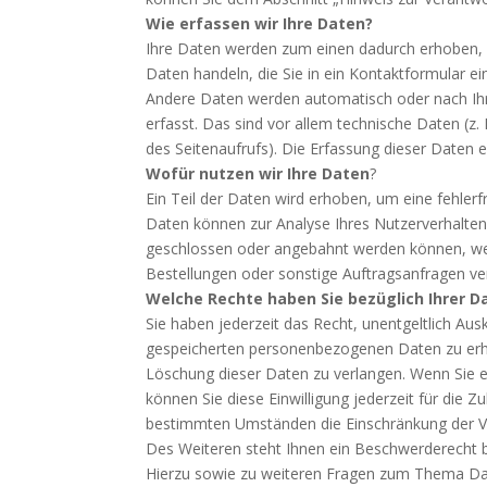
Wie erfassen wir Ihre Daten?
Ihre Daten werden zum einen dadurch erhoben, da
Daten handeln, die Sie in ein Kontaktformular e
Andere Daten werden automatisch oder nach Ihr
erfasst. Das sind vor allem technische Daten (z.
des Seitenaufrufs). Die Erfassung dieser Daten e
Wofür nutzen wir Ihre Daten
?
Ein Teil der Daten wird erhoben, um eine fehlerf
Daten können zur Analyse Ihres Nutzerverhalten
geschlossen oder angebahnt werden können, wer
Bestellungen oder sonstige Auftragsanfragen ver
Welche Rechte haben Sie bezüglich Ihrer D
Sie haben jederzeit das Recht, unentgeltlich Au
gespeicherten personenbezogenen Daten zu erha
Löschung dieser Daten zu verlangen. Wenn Sie ei
können Sie diese Einwilligung jederzeit für die 
bestimmten Umständen die Einschränkung der V
Des Weiteren steht Ihnen ein Beschwerderecht b
Hierzu sowie zu weiteren Fragen zum Thema Dat