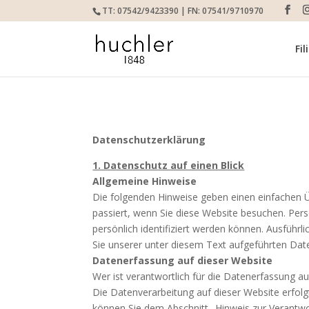
TT: 07542/9423390 | FN: 07541/9710970
Fil
Datenschutzerklärung
1. Datenschutz auf einen Blick
Allgemeine Hinweise
Die folgenden Hinweise geben einen einfachen 
passiert, wenn Sie diese Website besuchen. Per
persönlich identifiziert werden können. Ausfü
Sie unserer unter diesem Text aufgeführten Dat
Datenerfassung auf dieser Website
Wer ist verantwortlich für die Datenerfassung au
Die Datenverarbeitung auf dieser Website erfol
können Sie dem Abschnitt „Hinweis zur Verantwo