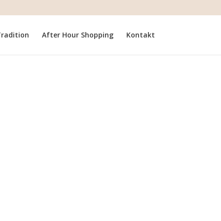
radition
After Hour Shopping
Kontakt