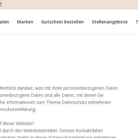
ialen
Marken
Gutschein bestellen
Stellenangebote
T
Überblick darüber, was mit Ihren personenbezogenen Daten
sonenbezogene Daten sind alle Daten, mit denen Sie
hrliche Informationen zum Thema Datenschutz entnehmen
enschutzerklärung.
f dieser Website?
gt durch den Websitebetreiber. Dessen Kontaktdaten
rtlichen Stelle“ in dieser Datenschutzerklärung entnehmen.