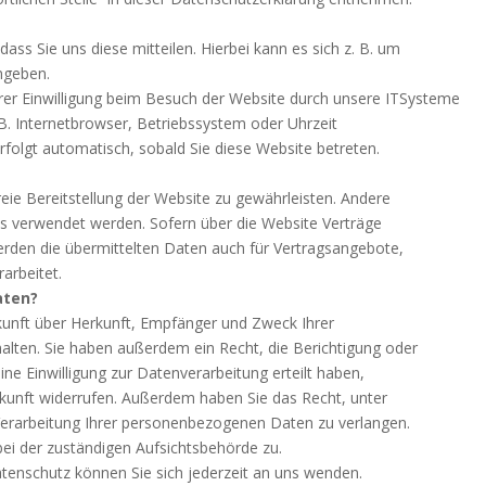
ss Sie uns diese mitteilen. Hierbei kann es sich z. B. um
ingeben.
er Einwilligung beim Besuch der Website durch unsere ITSysteme
 B. Internetbrowser, Betriebssystem oder Uhrzeit
rfolgt automatisch, sobald Sie diese Website betreten.
reie Bereitstellung der Website zu gewährleisten. Andere
s verwendet werden. Sofern über die Website Verträge
den die übermittelten Daten auch für Vertragsangebote,
arbeitet.
aten?
skunft über Herkunft, Empfänger und Zweck Ihrer
lten. Sie haben außerdem ein Recht, die Berichtigung oder
ne Einwilligung zur Datenverarbeitung erteilt haben,
Zukunft widerrufen. Außerdem haben Sie das Recht, unter
erarbeitung Ihrer personenbezogenen Daten zu verlangen.
ei der zuständigen Aufsichtsbehörde zu.
enschutz können Sie sich jederzeit an uns wenden.