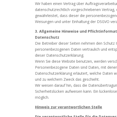
Wir haben einen Vertrag über Auftragsverarbeit
datenschutzrechtlich vorgeschriebenen Vertrag, 
gewährleistet, dass dieser die personenbezoge
Weisungen und unter Einhaltung der DSGVO vera
3. Allgemeine Hinweise und Pflichtinforma
Datenschutz
Die Betreiber dieser Seiten nehmen den Schutz I
personenbezogenen Daten vertraulich und entsp
dieser Datenschutzerklärung.
Wenn Sie diese Website benutzen, werden vers
Personenbezogene Daten sind Daten, mit denen S
Datenschutzerklärung erläutert, welche Daten wir
und zu welchem Zweck das geschieht.
Wir weisen darauf hin, dass die Datenübertragun
Sicherheitslücken aufweisen kann. Ein lückenlose
möglich.
Hinweis zur verantwortlichen Stelle
Die verantwortliche Stelle für die Datenver