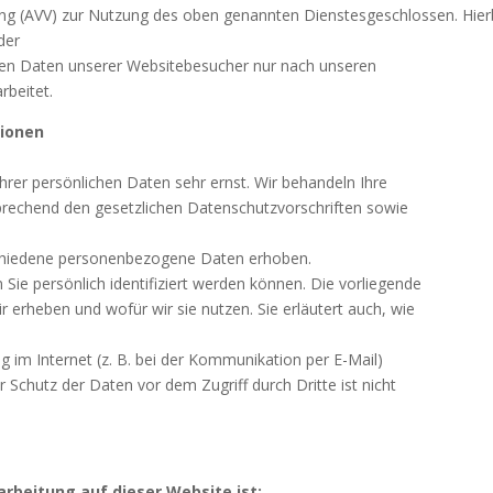
ung (AVV) zur Nutzung des oben genannten Dienstesgeschlossen. Hierb
der
nen Daten unserer Websitebesucher nur nach unseren
rbeitet.
tionen
hrer persönlichen Daten sehr ernst. Wir behandeln Ihre
rechend den gesetzlichen Datenschutzvorschriften sowie
chiedene personenbezogene Daten erhoben.
ie persönlich identifiziert werden können. Die vorliegende
 erheben und wofür wir sie nutzen. Sie erläutert auch, wie
g im Internet (z. B. bei der Kommunikation per E-Mail)
r Schutz der Daten vor dem Zugriff durch Dritte ist nicht
arbeitung auf dieser Website ist: