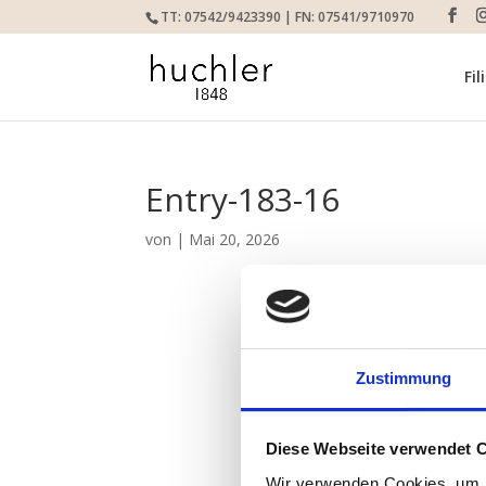
TT: 07542/9423390 | FN: 07541/9710970
Fil
Entry-183-16
von
|
Mai 20, 2026
Zustimmung
Diese Webseite verwendet 
Wir verwenden Cookies, um I