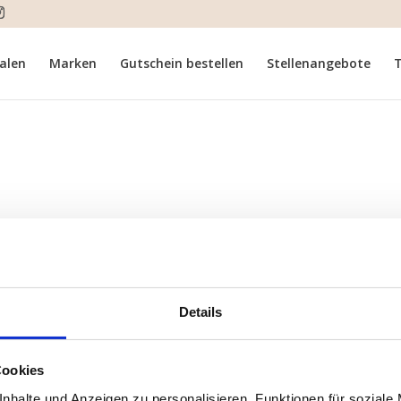
ialen
Marken
Gutschein bestellen
Stellenangebote
T
Details
Cookies
nhalte und Anzeigen zu personalisieren, Funktionen für soziale