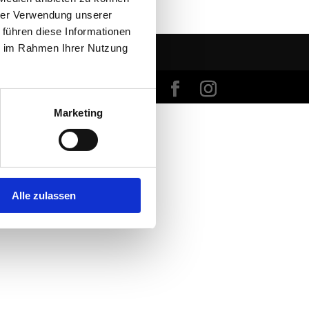
hrer Verwendung unserer
 führen diese Informationen
ie im Rahmen Ihrer Nutzung
Marketing
Alle zulassen