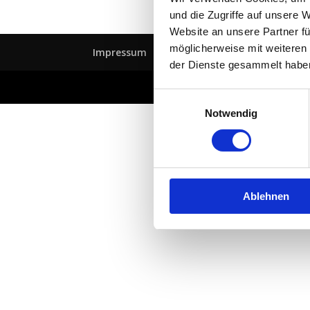
und die Zugriffe auf unsere 
Website an unsere Partner fü
möglicherweise mit weiteren
Impressum
Datenschutzerklärung
AG
der Dienste gesammelt habe
Einwilligungsauswahl
Notwendig
Ablehnen