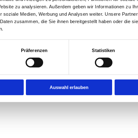
Website zu analysieren. Außerdem geben wir Informationen zu I
r soziale Medien, Werbung und Analysen weiter. Unsere Partner
 Daten zusammen, die Sie ihnen bereitgestellt haben oder die s
B
Zahlungs- und Versandarten
Widerrufsbelehrung
n.
Präferenzen
Statistiken
Auswahl erlauben